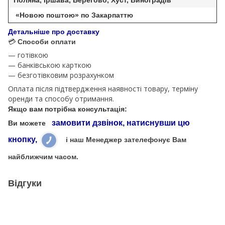
Поляна, Іршава, Берегово, Хуст, Виноградів
«Новою поштою» по Закарпаттю
Детальніше про доставку
💳
Способи оплати
— готівкою
— банківською карткою
— безготівковим розрахунком
Оплата після підтвердження наявності товару, терміну
оренди та способу отримання.
Якщо вам потрібна консультація:
замовити дзвінок, натиснувши цю
Ви можете
кнопку,
і наш Менеджер зателефонує Вам
найближчим часом.
Відгуки