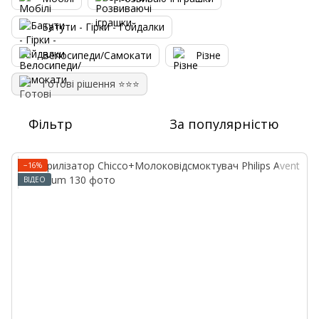
Батути - Гірки - Гойдалки
Велосипеди/Самокати
Різне
Готові рішення ⭐⭐⭐
Фільтр
За популярністю
−16%
ВІДЕО