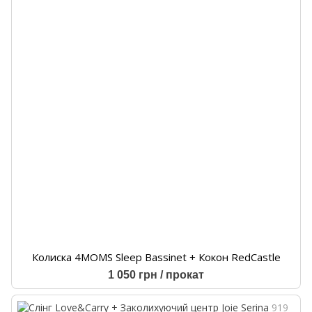
Колиска 4MOMS Sleep Bassinet + Кокон RedCastle
1 050 грн / прокат