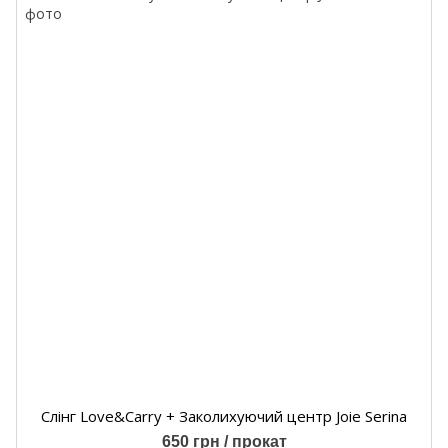
Слінг Love&Carry + Заколихуючий центр Joie Serina
650 грн / прокат