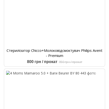
Стерилізатор Chicco+Молоковідсмоктувач Philips Avent
- Premium
800 грн / прокат
950 грн / прокат