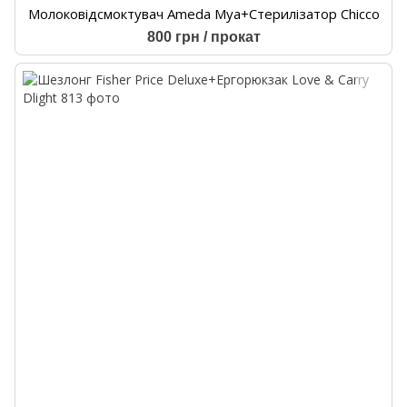
Молоковідсмоктувач Ameda Mya+Стерилізатор Chicco
800 грн / прокат