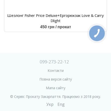
Шезлонг Fisher Price Deluxe+Ергорюкзак Love & Carry
Dlight
450 грн / прокат
099-273-22-12
Контакти
Повна версія сайту
Мапа сайту
© Сервіс Прокату Закарпаття. Працюємо з 2018 року.
Укр
Eng