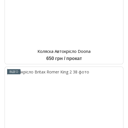
Коляска Автокрісло Doona
650 грн / прокат
ВІДЕО