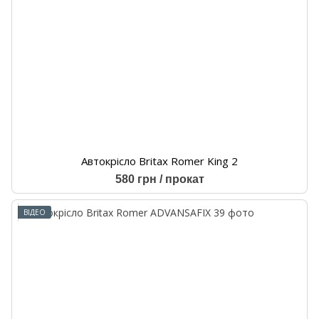
Автокрісло Britax Romer King 2
580 грн / прокат
ВІДЕО