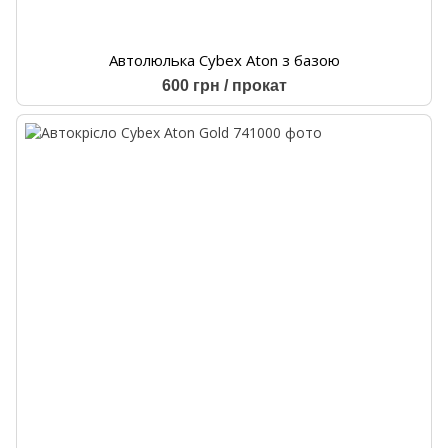
Автолюлька Cybex Aton з базою
600 грн / прокат