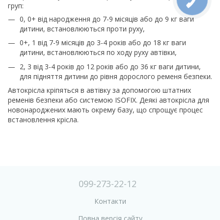
груп:
0, 0+ від народження до 7-9 місяців або до 9 кг ваги
дитини, встановлюються проти руху,
0+, 1 від 7-9 місяців до 3-4 років або до 18 кг ваги
дитини, встановлюються по ходу руху автівки,
2, 3 від 3-4 років до 12 років або до 36 кг ваги дитини,
для підняття дитини до рівня дорослого ременя безпеки.
Автокрісла кріпяться в автівку за допомогою штатних
ременів безпеки або системою ISOFIX. Деякі автокрісла для
новонароджених мають окрему базу, що спрощує процес
встановлення крісла.
099-273-22-12
Контакти
Повна версія сайту