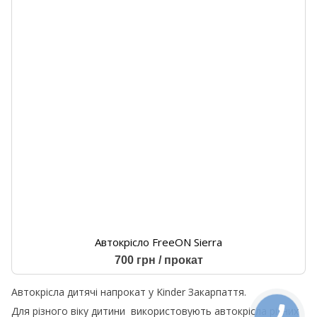
Автокрісло FreeON Sierra
700 грн / прокат
Автокрісла дитячі напрокат у Kinder Закарпаття.
Для різного віку дитини використовують автокрісла різних