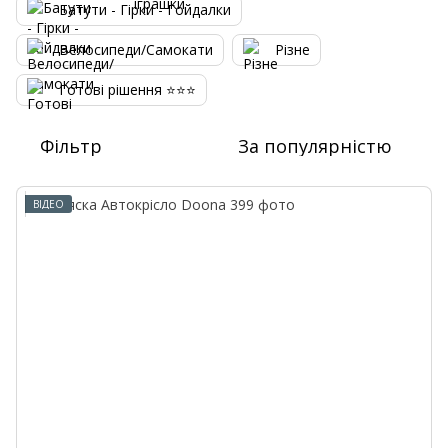
Батути - Гірки - Гойдалки
Велосипеди/Самокати
Різне
Готові рішення ⭐⭐⭐
Фільтр
За популярністю
ВІДЕО