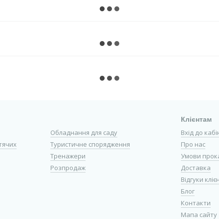
Клієнтам
Обладнання для саду
Вхід до каб
тячих
Туристичне спорядження
Про нас
Тренажери
Умови прок
Розпродаж
Доставка
Відгуки кліє
Блог
Контакти
Мапа сайту