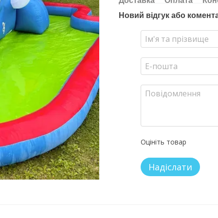
Доставка
Оплата
Кон
Новий відгук або комент
Оцініть товар
Надіслати