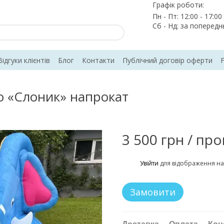
Графік роботи:
Пн - Пт: 12:00 - 17:00
Сб - Нд: за поперед
Відгуки клієнтів
Блог
Контакти
Публічний договір оферти
ю «Слоник» напрокат
3 500 грн / про
%
Увійти
для відображення на
Замовити