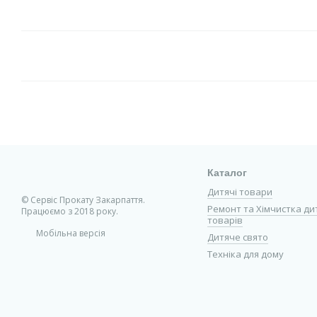
Каталог
Дитячі товари
© Сервіс Прокату Закарпаття.
Ремонт та Хімчистка ди
Працюємо з 2018 року.
товарів
Мобільна версія
Дитяче свято
Техніка для дому