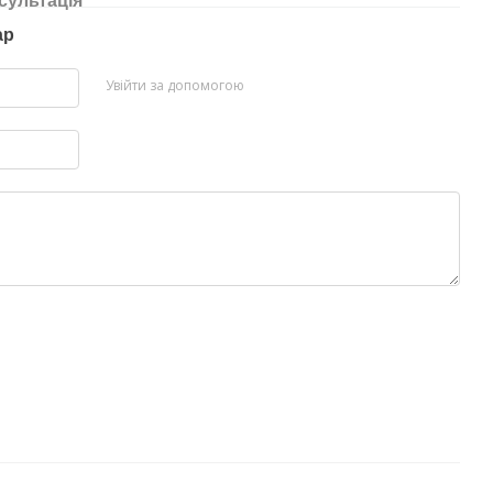
сультація
ар
Увійти за допомогою