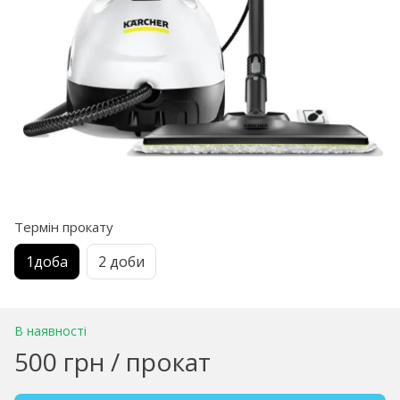
Термін прокату
1доба
2 доби
В наявності
500 грн / прокат