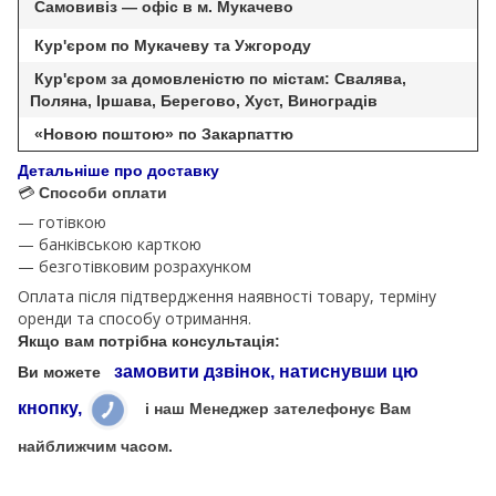
Самовивіз — офіс в м. Мукачево
Кур'єром по Мукачеву та Ужгороду
Кур'єром за домовленістю по містам: Свалява,
Поляна, Іршава, Берегово, Хуст, Виноградів
«Новою поштою» по Закарпаттю
Детальніше про доставку
💳
Способи оплати
— готівкою
— банківською карткою
— безготівковим розрахунком
Оплата після підтвердження наявності товару, терміну
оренди та способу отримання.
Якщо вам потрібна консультація:
замовити дзвінок, натиснувши цю
Ви можете
кнопку,
і наш Менеджер зателефонує Вам
найближчим часом.