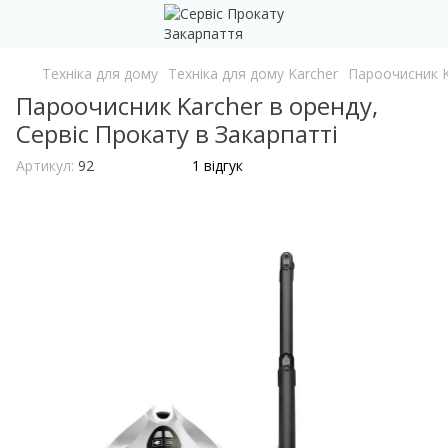
Техніка для дому
Техніка для дому Karcher
Пароочисник K
Пароочисник Karcher в оренду,
Сервіс Прокату в Закарпатті
Артикул:
92
1 відгук