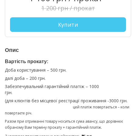
1 200 грн / прокат
Купити
Опис
Вартість прокату:
Доба користування – 500 грн.
далі доба – 200 грн.
Забезпечувальний гарантійний платіж – 1000
грн.
(для клієнтів без місцевої реєстрації проживання -3000 грн.
цей платіж повертається – коли
повертаєте річ.
Разом при отриманні товару носиться сума авансу, що дорівнює
обраному Вам терміну прокату + гарантійний платіж.
☛