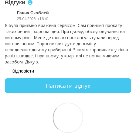
Відгуки
1
Ганна Скоблей
25.04.2025 в 16:41
Я була приємно вражена сервісом. Сам принцип прокату
таких речей - хороша ідея. При цьому, обслуговування на
вищому рівні. Мене детально проконсультували перед
викорисанням. Пароочисник дуже допоміг у
передвеликодньому прибиранні. З ним я справилася у кільа
разів швидше, і при цьому, у квартирі не воняє миючим
засобом. Дякую.
Відповісти
Написати відгук