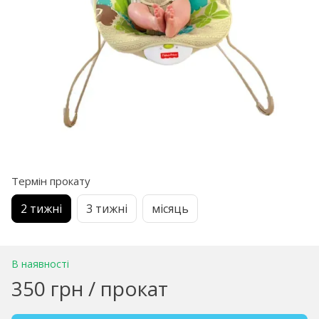
Термін прокату
2 тижні
3 тижні
місяць
В наявності
350 грн / прокат