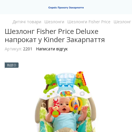
Дитячі товари
Шезлонги
Шезлонги Fisher Price
Шезлонг F
Шезлонг Fisher Price Deluxe
напрокат у Kinder Закарпаття
Артикул:
2201
Написати відгук
ВІДЕО