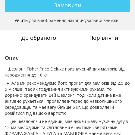
Замовити
Увійти
для відображення накопичувальної знижки
%
До обраного
Порівняти
Опис
Шезлонг Fisher Price Deluxe призначений для малюків від
народження до 10 кг.
► Але ми рекомендуємо його прокат для малюків від 2,5 до
5 місяців, так як годування активуючими рухами, то
доречно орендувати цей шезлонг, тоді коли дитина вже
активно рухається і проявляє інтерес до навколишнього
середовища, та має вагу більше 6 кг.
що дозволяє їй
розійтися під вашою вартістю.
Цей шезлонг чи не єдиний, має дуже цікаву музичну дугу з
12-ма мелодіями та світловими ефектами і звірятками:
ЖИРАФА ЖАБКА ПАПУГА та МАВПОЧКА майже весь час