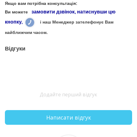
Якщо вам потрібна консультація:
замовити дзвінок, натиснувши цю
Ви можете
кнопку,
і наш Менеджер зателефонує Вам
найближчим часом.
Відгуки
Додайте перший відгук
Написати відгук