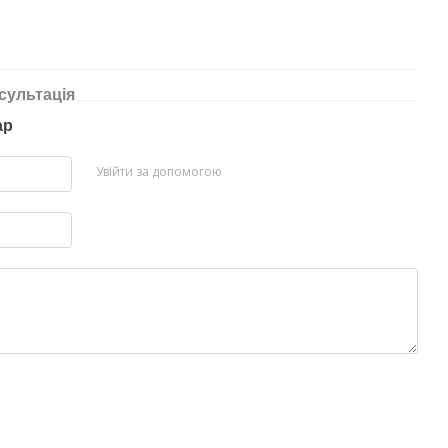
сультація
ар
Увійти за допомогою