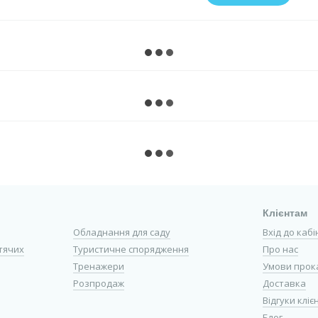
Клієнтам
Обладнання для саду
Вхід до каб
тячих
Туристичне спорядження
Про нас
Тренажери
Умови прок
Розпродаж
Доставка
Відгуки кліє
Блог