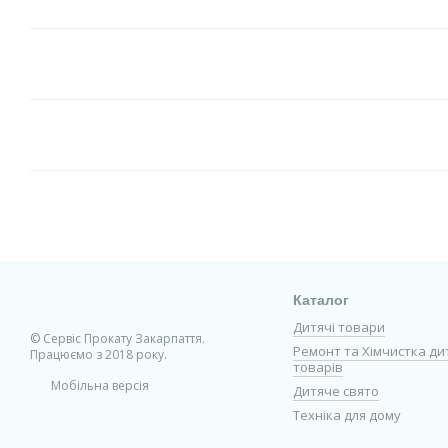
Каталог
Дитячі товари
© Сервіс Прокату Закарпаття.
Ремонт та Хімчистка ди
Працюємо з 2018 року.
товарів
Мобільна версія
Дитяче свято
Техніка для дому