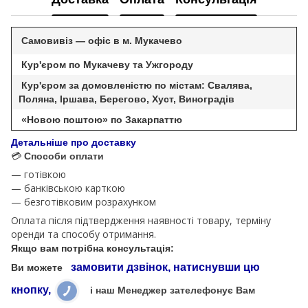
Самовивіз — офіс в м. Мукачево
Кур'єром по Мукачеву та Ужгороду
Кур'єром за домовленістю по містам: Свалява,
Поляна, Іршава, Берегово, Хуст, Виноградів
«Новою поштою» по Закарпаттю
Детальніше про доставку
💳
Способи оплати
— готівкою
— банківською карткою
— безготівковим розрахунком
Оплата після підтвердження наявності товару, терміну
оренди та способу отримання.
Якщо вам потрібна консультація:
замовити дзвінок, натиснувши цю
Ви можете
кнопку,
і наш Менеджер зателефонує Вам