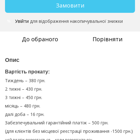
Замовити
Увійти
для відображення накопичувальної знижки
%
До обраного
Порівняти
Опис
Вартість прокату:
Тиждень – 380 грн.
2 тижні – 430 грн.
3 тижні – 450 грн.
місяць – 480 грн.
далі доба – 16 грн.
Забезпечувальний гарантійний платіж – 500 грн.
(для клієнтів без місцевої реєстрації проживання -1500 грн.)
цей платіж повертається – коли повертаєте річ.