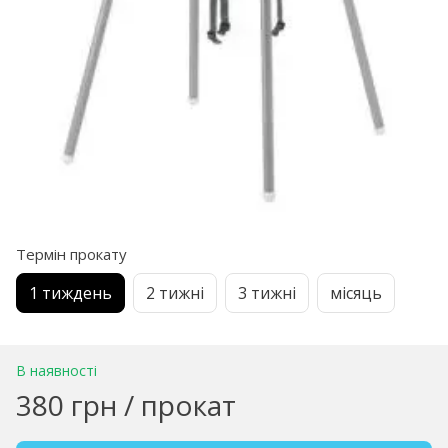
Термін прокату
1 тиждень
2 тижні
3 тижні
місяць
В наявності
380 грн / прокат