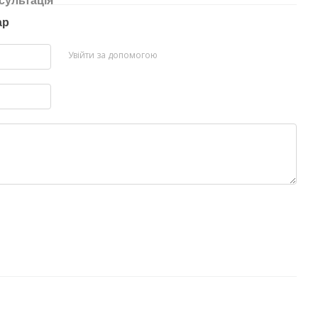
сультація
ар
Увійти за допомогою