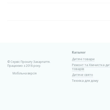
Каталог
Дитячі товари
© Сервіс Прокату Закарпаття.
Ремонт та Хімчистка ди
Працюємо з 2018 року.
товарів
Мобільна версія
Дитяче свято
Техніка для дому