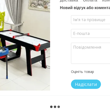
Доставка
Оплата
Кон
Новий відгук або комент
Оцініть товар
Надіслати