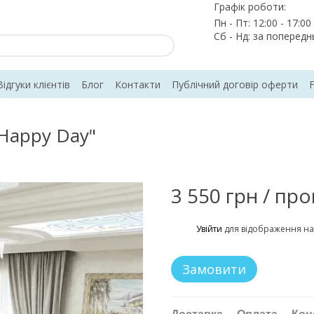
Графік роботи:
Пн - Пт: 12:00 - 17:00
Сб - Нд: за поперед
Відгуки клієнтів
Блог
Контакти
Публічний договір оферти
Happy Day"
3 550 грн / про
%
Увійти
для відображення на
Замовити